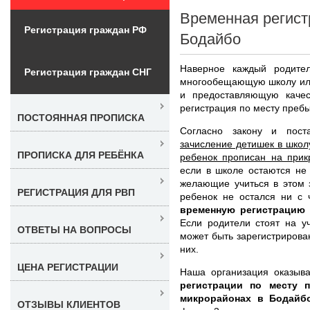
Временная регист
Регистрация граждан РФ
Бодайбо
Наверное каждый родител
Регистрация граждан СНГ
многообещающую школу или
и предоставляющую качес
регистрация по месту преб
ПОСТОЯННАЯ ПРОПИСКА
Согласно закону и пост
зачисление детишек в школу
ПРОПИСКА ДЛЯ РЕБЁНКА
ребенок прописан на прик
если в школе остаются не
желающие учиться в этом 
РЕГИСТРАЦИЯ ДЛЯ РВП
ребенок не остался ни с 
временную регистрацию 
Если родители стоят на у
ОТВЕТЫ НА ВОПРОСЫ
может быть зарегистрирован
них.
ЦЕНА РЕГИСТРАЦИИ
Наша организация оказыва
регистрации по месту 
микрорайонах в Бодайб
ОТЗЫВЫ КЛИЕНТОВ