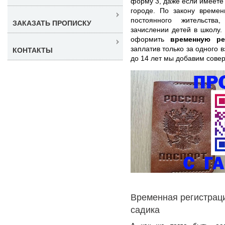
форму 3, даже если имеете 
городе. По закону времен
постоянного жительств
ЗАКАЗАТЬ ПРОПИСКУ
зачислении детей в школу.
оформить
временную р
заплатив только за одного 
КОНТАКТЫ
до 14 лет мы добавим сове
Временная регистраци
садика